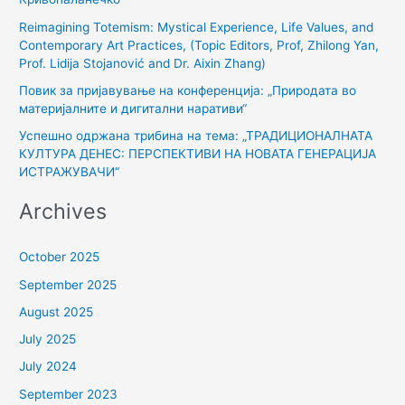
o
Reimagining Totemism: Mystical Experience, Life Values, and
r
Contemporary Art Practices, (Topic Editors, Prof, Zhilong Yan,
:
Prof. Lidija Stojanović and Dr. Aixin Zhang)
Повик за пријавување на конференција: „Природата во
материјалните и дигитални наративи“
Успешно одржана трибина на тема: „ТРАДИЦИОНАЛНАТА
КУЛТУРА ДЕНЕС: ПЕРСПЕКТИВИ НА НОВАТА ГЕНЕРАЦИЈА
ИСТРАЖУВАЧИ“
Archives
October 2025
September 2025
August 2025
July 2025
July 2024
September 2023