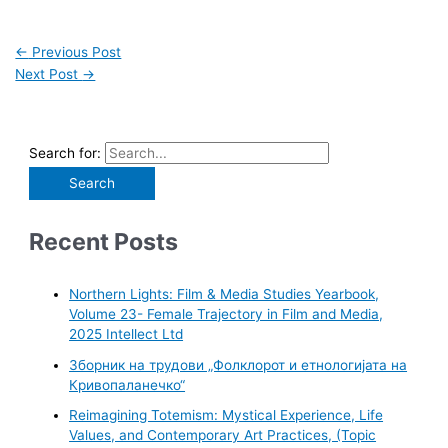
←
Previous Post
Next Post
→
Search for:
Recent Posts
Northern Lights: Film & Media Studies Yearbook,
Volume 23- Female Trajectory in Film and Media,
2025 Intellect Ltd
Зборник на трудови „Фолклорот и етнологијата на
Кривопаланечко“
Reimagining Totemism: Mystical Experience, Life
Values, and Contemporary Art Practices, (Topic