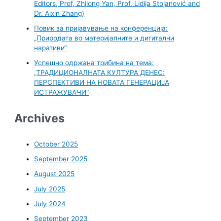
Editors, Prof, Zhilong Yan, Prof. Lidija Stojanović and
Dr. Aixin Zhang)
Повик за пријавување на конференција:
„Природата во материјалните и дигитални
наративи“
Успешно одржана трибина на тема:
„ТРАДИЦИОНАЛНАТА КУЛТУРА ДЕНЕС:
ПЕРСПЕКТИВИ НА НОВАТА ГЕНЕРАЦИЈА
ИСТРАЖУВАЧИ“
Archives
October 2025
September 2025
August 2025
July 2025
July 2024
September 2023