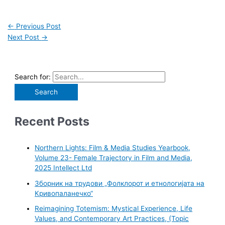
←
Previous Post
Next Post
→
Search for:
Recent Posts
Northern Lights: Film & Media Studies Yearbook,
Volume 23- Female Trajectory in Film and Media,
2025 Intellect Ltd
Зборник на трудови „Фолклорот и етнологијата на
Кривопаланечко“
Reimagining Totemism: Mystical Experience, Life
Values, and Contemporary Art Practices, (Topic