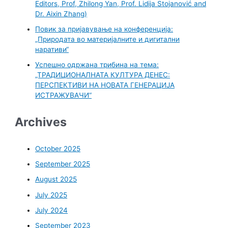
Editors, Prof, Zhilong Yan, Prof. Lidija Stojanović and
Dr. Aixin Zhang)
Повик за пријавување на конференција:
„Природата во материјалните и дигитални
наративи“
Успешно одржана трибина на тема:
„ТРАДИЦИОНАЛНАТА КУЛТУРА ДЕНЕС:
ПЕРСПЕКТИВИ НА НОВАТА ГЕНЕРАЦИЈА
ИСТРАЖУВАЧИ“
Archives
October 2025
September 2025
August 2025
July 2025
July 2024
September 2023