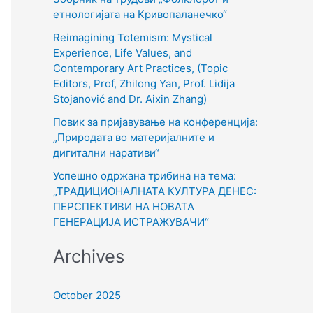
o
етнологијата на Кривопаланечко“
r
Reimagining Totemism: Mystical
Experience, Life Values, and
:
Contemporary Art Practices, (Topic
Editors, Prof, Zhilong Yan, Prof. Lidija
Stojanović and Dr. Aixin Zhang)
Повик за пријавување на конференција:
„Природата во материјалните и
дигитални наративи“
Успешно одржана трибина на тема:
„ТРАДИЦИОНАЛНАТА КУЛТУРА ДЕНЕС:
ПЕРСПЕКТИВИ НА НОВАТА
ГЕНЕРАЦИЈА ИСТРАЖУВАЧИ“
Archives
October 2025