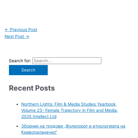
←
Previous Post
Next Post
→
Search for:
Recent Posts
Northern Lights: Film & Media Studies Yearbook,
Volume 23- Female Trajectory in Film and Media,
2025 Intellect Ltd
Зборник на трудови „Фолклорот и етнологијата на
Кривопаланечко“