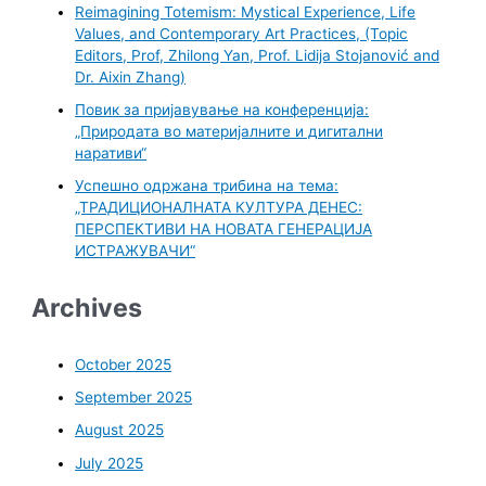
Reimagining Totemism: Mystical Experience, Life
Values, and Contemporary Art Practices, (Topic
Editors, Prof, Zhilong Yan, Prof. Lidija Stojanović and
Dr. Aixin Zhang)
Повик за пријавување на конференција:
„Природата во материјалните и дигитални
наративи“
Успешно одржана трибина на тема:
„ТРАДИЦИОНАЛНАТА КУЛТУРА ДЕНЕС:
ПЕРСПЕКТИВИ НА НОВАТА ГЕНЕРАЦИЈА
ИСТРАЖУВАЧИ“
Archives
October 2025
September 2025
August 2025
July 2025