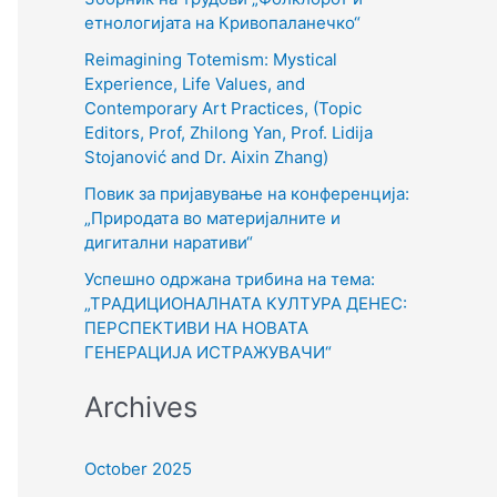
o
етнологијата на Кривопаланечко“
r
Reimagining Totemism: Mystical
Experience, Life Values, and
:
Contemporary Art Practices, (Topic
Editors, Prof, Zhilong Yan, Prof. Lidija
Stojanović and Dr. Aixin Zhang)
Повик за пријавување на конференција:
„Природата во материјалните и
дигитални наративи“
Успешно одржана трибина на тема:
„ТРАДИЦИОНАЛНАТА КУЛТУРА ДЕНЕС:
ПЕРСПЕКТИВИ НА НОВАТА
ГЕНЕРАЦИЈА ИСТРАЖУВАЧИ“
Archives
October 2025