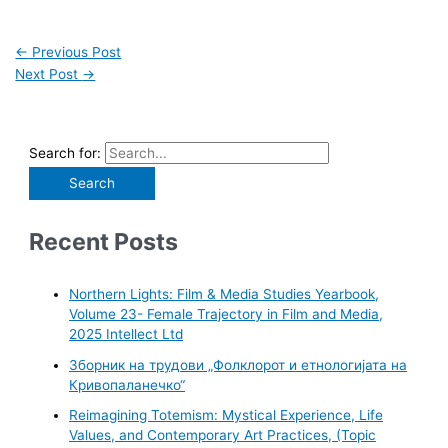
←
Previous Post
Next Post
→
Search for:
Recent Posts
Northern Lights: Film & Media Studies Yearbook,
Volume 23- Female Trajectory in Film and Media,
2025 Intellect Ltd
Зборник на трудови „Фолклорот и етнологијата на
Кривопаланечко“
Reimagining Totemism: Mystical Experience, Life
Values, and Contemporary Art Practices, (Topic