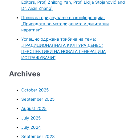
Editors, Prof, Zhilong Yan, Prof. Lidija Stojanović and
Dr. Aixin Zhang)
Повик за пријавување на конференција:
„Природата во материјалните и дигитални
наративи“
Успешно одржана трибина на тема:
„ТРАДИЦИОНАЛНАТА КУЛТУРА ДЕНЕС:
ПЕРСПЕКТИВИ НА НОВАТА ГЕНЕРАЦИЈА
ИСТРАЖУВАЧИ“
Archives
October 2025
September 2025
August 2025
July 2025
July 2024
September 2023