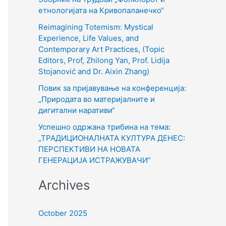
o
етнологијата на Кривопаланечко“
r
Reimagining Totemism: Mystical
Experience, Life Values, and
:
Contemporary Art Practices, (Topic
Editors, Prof, Zhilong Yan, Prof. Lidija
Stojanović and Dr. Aixin Zhang)
Повик за пријавување на конференција:
„Природата во материјалните и
дигитални наративи“
Успешно одржана трибина на тема:
„ТРАДИЦИОНАЛНАТА КУЛТУРА ДЕНЕС:
ПЕРСПЕКТИВИ НА НОВАТА
ГЕНЕРАЦИЈА ИСТРАЖУВАЧИ“
Archives
October 2025