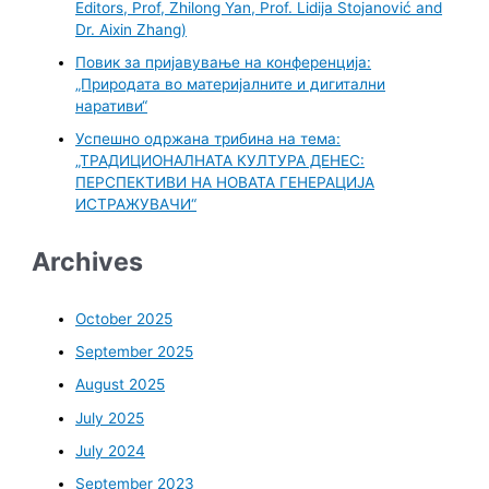
Editors, Prof, Zhilong Yan, Prof. Lidija Stojanović and
Dr. Aixin Zhang)
Повик за пријавување на конференција:
„Природата во материјалните и дигитални
наративи“
Успешно одржана трибина на тема:
„ТРАДИЦИОНАЛНАТА КУЛТУРА ДЕНЕС:
ПЕРСПЕКТИВИ НА НОВАТА ГЕНЕРАЦИЈА
ИСТРАЖУВАЧИ“
Archives
October 2025
September 2025
August 2025
July 2025
July 2024
September 2023