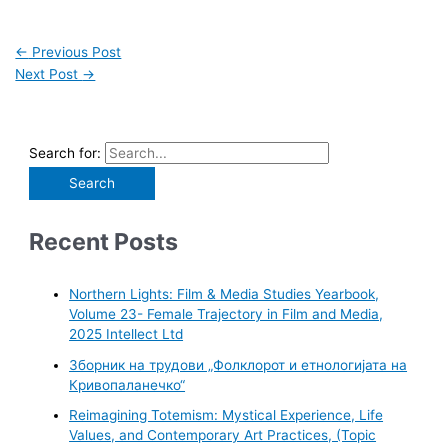
←
Previous Post
Next Post
→
Search for:
Recent Posts
Northern Lights: Film & Media Studies Yearbook,
Volume 23- Female Trajectory in Film and Media,
2025 Intellect Ltd
Зборник на трудови „Фолклорот и етнологијата на
Кривопаланечко“
Reimagining Totemism: Mystical Experience, Life
Values, and Contemporary Art Practices, (Topic