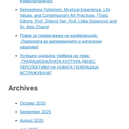
Кривопаланечко“
Reimagining Totemism: Mystical Experience, Life
Values, and Contemporary Art Practices, (Topic
Editors, Prof, Zhilong Yan, Prof. Lidija Stojanović and
Dr. Aixin Zhang)
Повик за пријавување на конференција:
„Природата во материјалните и дигитални
наративи“
Успешно одржана трибина на тема:
„ТРАДИЦИОНАЛНАТА КУЛТУРА ДЕНЕС:
ПЕРСПЕКТИВИ НА НОВАТА ГЕНЕРАЦИЈА
ИСТРАЖУВАЧИ“
Archives
October 2025
September 2025
August 2025