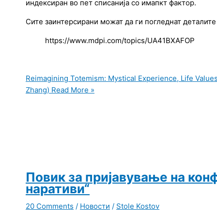
индексиран во пет списанија со имапкт фактор.
Сите заинтерсирани можат да ги погледнат деталите
https://www.mdpi.com/topics/UA41BXAFOP
Reimagining Totemism: Mystical Experience, Life Values, 
Zhang)
Read More »
Повик за пријавување на кон
наративи“
20 Comments
/
Новости
/
Stole Kostov