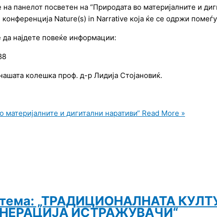
 на панелот посветен на “Природата во материјалните и дигит
 конференција Nature(s) in Narrative која ќе се одржи помеѓу
е да најдете повеќе информации:
88
нашата колешка проф. д-р Лидија Стојановиќ.
о материјалните и дигитални наративи“
Read More »
а тема: „ТРАДИЦИОНАЛНАТА КУЛТ
ЕНЕРАЦИЈА ИСТРАЖУВАЧИ“