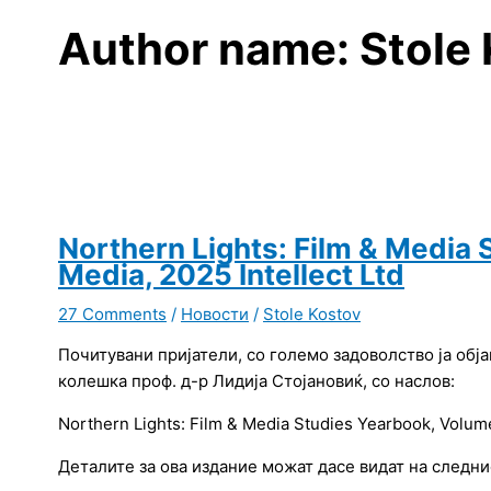
Author name: Stole
Northern Lights: Film & Media 
Media, 2025 Intellect Ltd
27 Comments
/
Новости
/
Stole Kostov
Почитувани пријатели, со големо задоволство ја обј
колешка проф. д-р Лидија Стојановиќ, со наслов:
Northern Lights: Film & Media Studies Yearbook, Volume
Деталите за ова издание можат дасе видат на следни