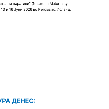
ални наративи” (Nature in Materiality
 13 и 16 Јуни 2026 во Рејкјавик, Исланд.
УРА ДЕНЕС: