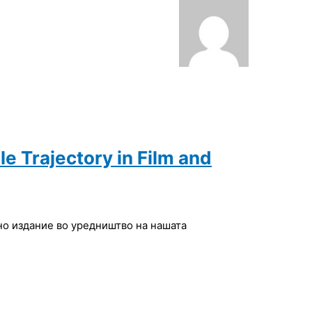
e Trajectory in Film and
лно издание во уредништво на
нашата