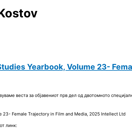
 Kostov
Studies Yearbook, Volume 23- Femal
авуваме веста за објавениот прв дел од двотомното специја
 23- Female Trajectory in Film and Media, 2025 Intellect Ltd
от линк: