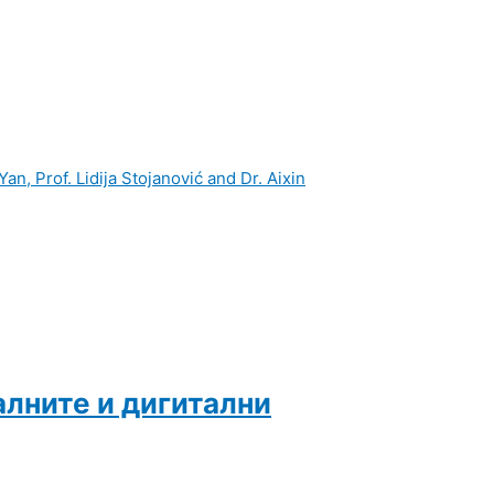
n, Prof. Lidija Stojanović and Dr. Aixin
алните и дигитални