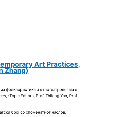
temporary Art Practices,
xin Zhang)
 за фолклористика и етнотеатрологија е
, (Topic Editors, Prof, Zhilong Yan, Prof.
тски број со споменатиот наслов,