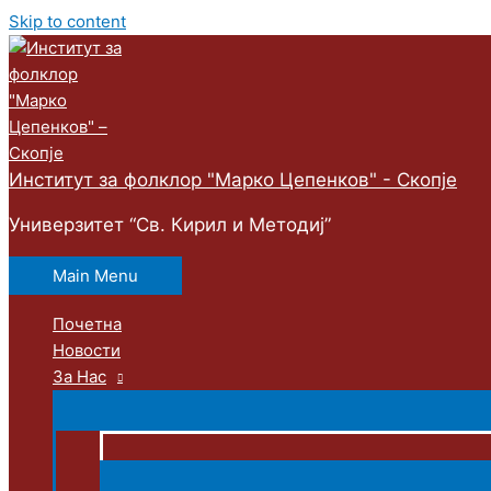
Skip to content
Институт за фолклор "Марко Цепенков" - Скопје
Универзитет “Св. Кирил и Методиј”
Main Menu
Почетна
Новости
За Нас