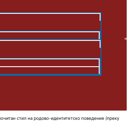
почитан стил на родово-идентитетско поведение (преку