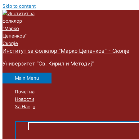
Skip to content
Институт за фолклор "Марко Цепенков" - Скопје
Универзитет “Св. Кирил и Методиј”
Main Menu
Почетна
Новости
За Нас