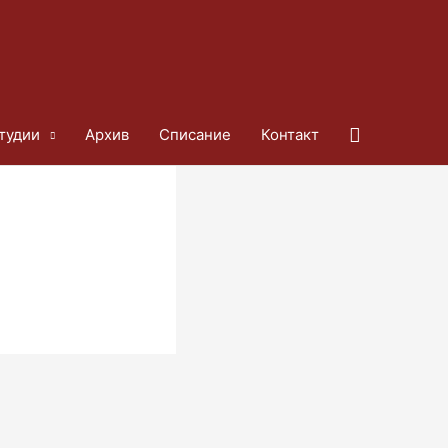
Search
тудии
Архив
Списание
Контакт