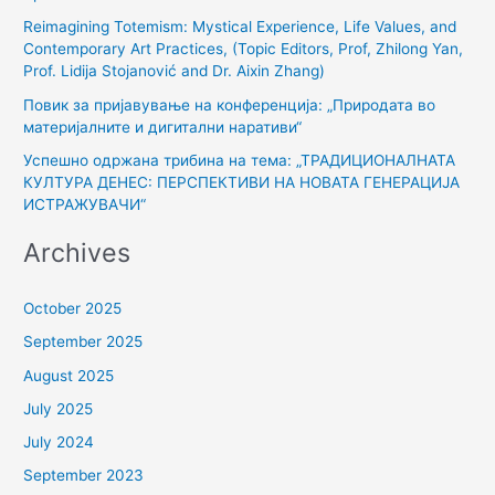
o
Reimagining Totemism: Mystical Experience, Life Values, and
r
Contemporary Art Practices, (Topic Editors, Prof, Zhilong Yan,
:
Prof. Lidija Stojanović and Dr. Aixin Zhang)
Повик за пријавување на конференција: „Природата во
материјалните и дигитални наративи“
Успешно одржана трибина на тема: „ТРАДИЦИОНАЛНАТА
КУЛТУРА ДЕНЕС: ПЕРСПЕКТИВИ НА НОВАТА ГЕНЕРАЦИЈА
ИСТРАЖУВАЧИ“
Archives
October 2025
September 2025
August 2025
July 2025
July 2024
September 2023