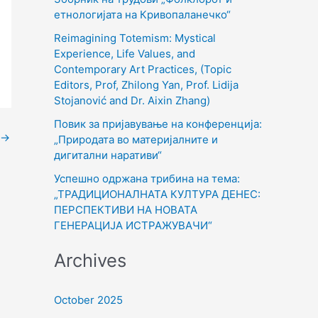
o
етнологијата на Кривопаланечко“
r
Reimagining Totemism: Mystical
Experience, Life Values, and
:
Contemporary Art Practices, (Topic
Editors, Prof, Zhilong Yan, Prof. Lidija
Stojanović and Dr. Aixin Zhang)
Повик за пријавување на конференција:
→
„Природата во материјалните и
дигитални наративи“
Успешно одржана трибина на тема:
„ТРАДИЦИОНАЛНАТА КУЛТУРА ДЕНЕС:
ПЕРСПЕКТИВИ НА НОВАТА
ГЕНЕРАЦИЈА ИСТРАЖУВАЧИ“
Archives
October 2025