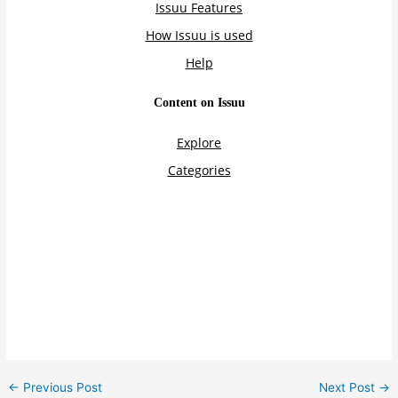
←
Previous Post
Next Post
→