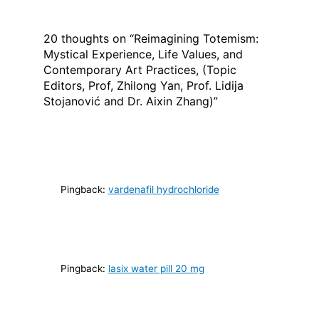
20 thoughts on “Reimagining Totemism:
Mystical Experience, Life Values, and
Contemporary Art Practices, (Topic
Editors, Prof, Zhilong Yan, Prof. Lidija
Stojanović and Dr. Aixin Zhang)”
Pingback:
vardenafil hydrochloride
Pingback:
lasix water pill 20 mg