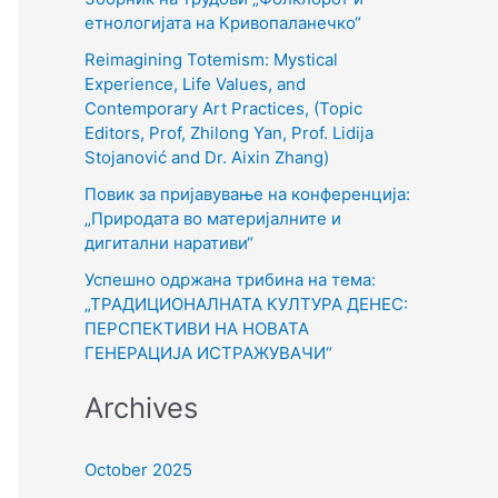
o
етнологијата на Кривопаланечко“
r
Reimagining Totemism: Mystical
Experience, Life Values, and
:
Contemporary Art Practices, (Topic
Editors, Prof, Zhilong Yan, Prof. Lidija
Stojanović and Dr. Aixin Zhang)
Повик за пријавување на конференција:
„Природата во материјалните и
дигитални наративи“
Успешно одржана трибина на тема:
„ТРАДИЦИОНАЛНАТА КУЛТУРА ДЕНЕС:
ПЕРСПЕКТИВИ НА НОВАТА
ГЕНЕРАЦИЈА ИСТРАЖУВАЧИ“
Archives
October 2025