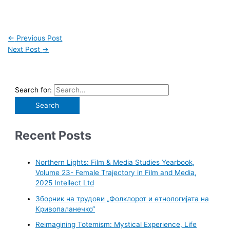
←
Previous Post
Next Post
→
Search for:
Recent Posts
Northern Lights: Film & Media Studies Yearbook,
Volume 23- Female Trajectory in Film and Media,
2025 Intellect Ltd
Зборник на трудови „Фолклорот и етнологијата на
Кривопаланечко“
Reimagining Totemism: Mystical Experience, Life