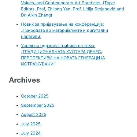
Values, and Contemporary Art Practices, (Topic
Editors, Prof, Zhilong Yan, Prof. Lidija Stojanović and
Dr. Aixin Zhang)
Повик за пријавување на конференција:
„Природата во материјалните и дигитални
наративи“
Успешно одржана трибина на тема:
„ТРАДИЦИОНАЛНАТА КУЛТУРА ДЕНЕС:
ПЕРСПЕКТИВИ НА НОВАТА ГЕНЕРАЦИЈА
ИСТРАЖУВАЧИ“
Archives
October 2025
September 2025
August 2025
July 2025
July 2024