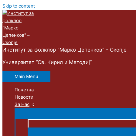
Skip to content
Институт за фолклор "Марко Цепенков" - Скопје
Универзитет “Св. Кирил и Методиј”
Main Menu
Почетна
Новости
За Нас