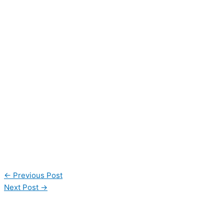
←
Previous Post
Next Post
→