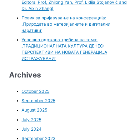
Editors, Prof, Zhilong Yan, Prof. Lidija Stojanović and
Dr. Aixin Zhang)
Повик за пријавување на конференција:
„Природата во материјалните и дигитални
наративи“
Успешно одржана трибина на тема:
„ТРАДИЦИОНАЛНАТА КУЛТУРА ДЕНЕС:
ПЕРСПЕКТИВИ НА НОВАТА ГЕНЕРАЦИЈА
ИСТРАЖУВАЧИ“
Archives
October 2025
September 2025
August 2025
July 2025
July 2024
September 2023