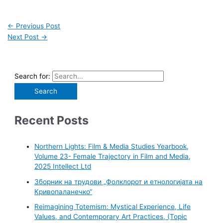
←
Previous Post
Next Post
→
Search for:
Recent Posts
Northern Lights: Film & Media Studies Yearbook,
Volume 23- Female Trajectory in Film and Media,
2025 Intellect Ltd
Зборник на трудови „Фолклорот и етнологијата на
Кривопаланечко“
Reimagining Totemism: Mystical Experience, Life
Values, and Contemporary Art Practices, (Topic