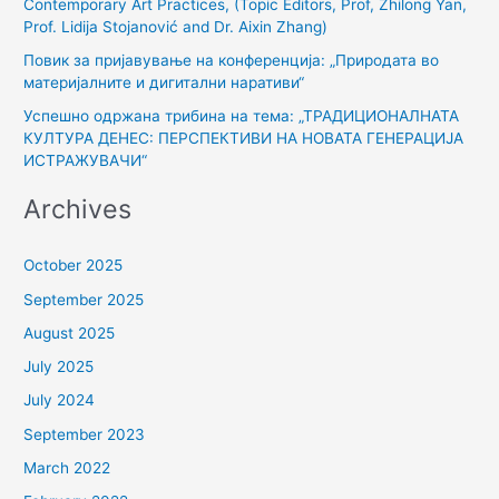
Contemporary Art Practices, (Topic Editors, Prof, Zhilong Yan,
:
Prof. Lidija Stojanović and Dr. Aixin Zhang)
Повик за пријавување на конференција: „Природата во
материјалните и дигитални наративи“
Успешно одржана трибина на тема: „ТРАДИЦИОНАЛНАТА
КУЛТУРА ДЕНЕС: ПЕРСПЕКТИВИ НА НОВАТА ГЕНЕРАЦИЈА
ИСТРАЖУВАЧИ“
Archives
October 2025
September 2025
August 2025
July 2025
July 2024
September 2023
March 2022