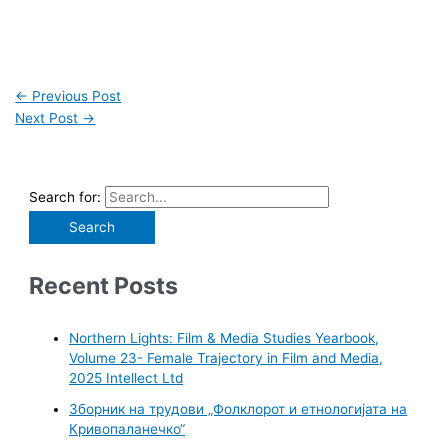
←
Previous Post
Next Post
→
Search for:
Recent Posts
Northern Lights: Film & Media Studies Yearbook,
Volume 23- Female Trajectory in Film and Media,
2025 Intellect Ltd
Зборник на трудови „Фолклорот и етнологијата на
Кривопаланечко“