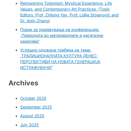
Reimagining Totemism: Mystical Experience, Life
Values, and Contemporary Art Practices, (Topic
Editors, Prof, Zhilong Yan, Prof. Lidija Stojanović and
Dr. Aixin Zhang)
Повик за пријавување на конференција:
„Природата во материјалните и дигитални
наративи“
Успешно одржана трибина на тема:
„ТРАДИЦИОНАЛНАТА КУЛТУРА ДЕНЕС:
ПЕРСПЕКТИВИ НА НОВАТА ГЕНЕРАЦИЈА
ИСТРАЖУВАЧИ“
Archives
October 2025
September 2025
August 2025
July 2025