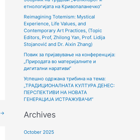
o
етнологијата на Кривопаланечко“
r
Reimagining Totemism: Mystical
Experience, Life Values, and
:
Contemporary Art Practices, (Topic
Editors, Prof, Zhilong Yan, Prof. Lidija
Stojanović and Dr. Aixin Zhang)
Повик за пријавување на конференција:
„Природата во материјалните и
дигитални наративи“
Успешно одржана трибина на тема:
„ТРАДИЦИОНАЛНАТА КУЛТУРА ДЕНЕС:
ПЕРСПЕКТИВИ НА НОВАТА
ГЕНЕРАЦИЈА ИСТРАЖУВАЧИ“
Archives
→
October 2025