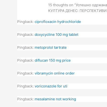
15 thoughts on “Успешно одржа
КУЛТУРА ДЕНЕС: ПЕРСПЕКТИВИ
Pingback:
ciprofloxacin hydrochloride
Pingback:
doxycycline 100 mg tablet
Pingback:
metoprolol tartrate
Pingback:
diflucan 150 mg price
Pingback:
vibramycin online order
Pingback:
voriconazole for uti
Pingback:
mesalamine not working