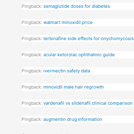
Pingback:
semaglutide doses for diabetes
Pingback:
walmart minoxidil price
Pingback:
terbinafine side effects for onychomycosis
Pingback:
acular ketorolac ophthalmic guide
Pingback:
ivermectin safety data
Pingback:
minoxidil male hair regrowth
Pingback:
vardenafil vs sildenafil clinical comparison
Pingback:
augmentin drug information